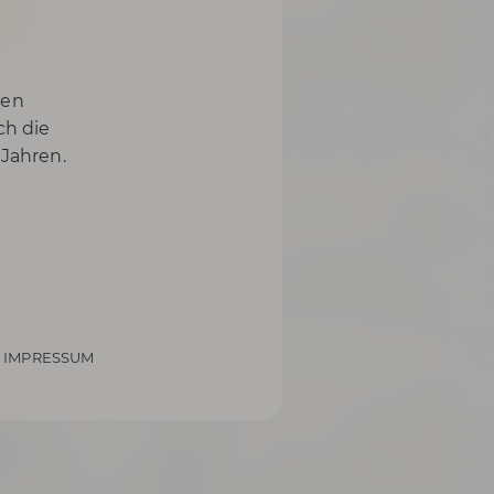
nen
ch die
 Jahren.
IMPRESSUM