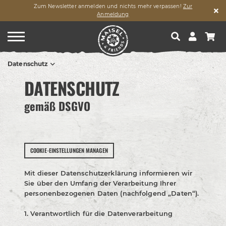
Zum Newsletter anmelden und nichts mehr verpassen!
Zur
Anmeldung
Datenschutz
DATENSCHUTZ
gemäß DSGVO
COOKIE-EINSTELLUNGEN MANAGEN
Mit dieser Datenschutzerklärung informieren wir
Sie über den Umfang der Verarbeitung Ihrer
personenbezogenen Daten (nachfolgend „Daten“).
1. Verantwortlich für die Datenverarbeitung