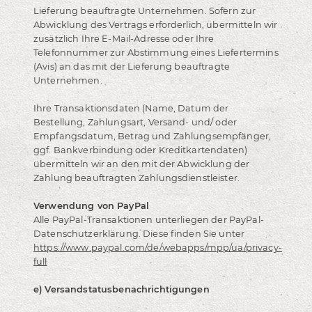
Lieferung beauftragte Unternehmen. Sofern zur
Abwicklung des Vertrags erforderlich, übermitteln wir
zusätzlich Ihre E-Mail-Adresse oder Ihre
Telefonnummer zur Abstimmung eines Liefertermins
(Avis) an das mit der Lieferung beauftragte
Unternehmen.
Ihre Transaktionsdaten (Name, Datum der
Bestellung, Zahlungsart, Versand- und/ oder
Empfangsdatum, Betrag und Zahlungsempfänger,
ggf. Bankverbindung oder Kreditkartendaten)
übermitteln wir an den mit der Abwicklung der
Zahlung beauftragten Zahlungsdienstleister.
Verwendung von PayPal
Alle PayPal-Transaktionen unterliegen der PayPal-
Datenschutzerklärung. Diese finden Sie unter
https://www.paypal.com/de/webapps/mpp/ua/privacy-
full
e) Versandstatusbenachrichtigungen