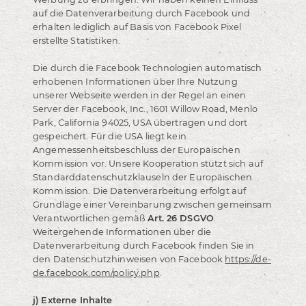
auf die Datenverarbeitung durch Facebook und
erhalten lediglich auf Basis von Facebook Pixel
erstellte Statistiken.
Die durch die Facebook Technologien automatisch
erhobenen Informationen über Ihre Nutzung
unserer Webseite werden in der Regel an einen
Server der Facebook, Inc., 1601 Willow Road, Menlo
Park, California 94025, USA übertragen und dort
gespeichert. Für die USA liegt kein
Angemessenheitsbeschluss der Europäischen
Kommission vor. Unsere Kooperation stützt sich auf
Standarddatenschutzklauseln der Europäischen
Kommission. Die Datenverarbeitung erfolgt auf
Grundlage einer Vereinbarung zwischen gemeinsam
Verantwortlichen gemäß
Art. 26 DSGVO
.
Weitergehende Informationen über die
Datenverarbeitung durch Facebook finden Sie in
den Datenschutzhinweisen von Facebook
https://de-
de.facebook.com/policy.php
.
j) Externe Inhalte