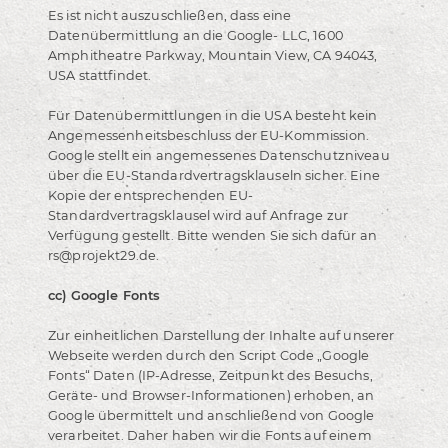
Es ist nicht auszuschließen, dass eine
Datenübermittlung an die Google- LLC, 1600
Amphitheatre Parkway, Mountain View, CA 94043,
USA stattfindet.
Für Datenübermittlungen in die USA besteht kein
Angemessenheitsbeschluss der EU-Kommission.
Google stellt ein angemessenes Datenschutzniveau
über die EU-Standardvertragsklauseln sicher. Eine
Kopie der entsprechenden EU-
Standardvertragsklausel wird auf Anfrage zur
Verfügung gestellt. Bitte wenden Sie sich dafür an
rs@projekt29.de.
cc) Google Fonts
Zur einheitlichen Darstellung der Inhalte auf unserer
Webseite werden durch den Script Code „Google
Fonts“ Daten (IP-Adresse, Zeitpunkt des Besuchs,
Geräte- und Browser-Informationen) erhoben, an
Google übermittelt und anschließend von Google
verarbeitet. Daher haben wir die Fonts auf einem