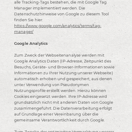
alle Tracking-Tags bestehen, die mit Google Tag
Manager implementiert werden. Die
Datenschutzhinweise von Google zu diesem Tool
finden Sie hier:
https://www.google.com/analytics/terms/tag-
manager/
Google Analytics
Zum Zweck der Webseitenanalyse werden mit
Google Analytics Daten (IP-Adresse, Zeitpunkt des
Besuchs, Geräte- und Browser-Informationen sowie
Informationen zu Ihrer Nutzung unserer Webseite)
automatisch erhoben und gespeichert, aus denen
unter Verwendung von Pseudonymen
Nutzungsprofile erstellt werden. Hierzu können
Cookies eingesetzt werden. Ihre IP-Adresse wird
grundsätzlich nicht mit anderen Daten von Google
zusammengeführt. Die Datenverarbeitung erfolgt
auf Grundlage einer Vereinbarung über die
gemeinsame Verantwortlichkeit durch Google.
Zum Zwecke der optimierten Vermarktung unserer