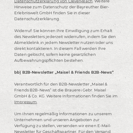
Datenschutzerklärung von CleverReach
. Weitere
Hinweise zum Datenschutz der Bayreuther Bier-
Erlebniswelt GmbH finden Sie in dieser
Datenschutzerklärung.
Widerruf: Sie können Ihre Einwilligung zum Erhalt
des Newsletters jederzeit widerrufen, indem Sie den
Abmeldelink in jedem Newsletter nutzen oder uns
direkt kontaktieren. In diesem Fall werden Ihre
Daten gelöscht, sofern keine gesetzlichen
Aufbewahrungspflichten bestehen.
bb) B2B-Newsletter „Maisel & Friends B2B-News“
Verantwortlich für den B2B-Newsletter „Maisel &
Friends B2B-News“ ist die Brauerei Gebr. Maisel
GmbH & Co. KG. Weitere Informationen finden Sie im
Impressum
.
Um Ihnen regelmäßig Informationen zu unserem
Unternehmen und unseren Angeboten zur
Verfügung zu stellen, versenden wir einen E-Mail-
Newsletter für Geschäftspartner. Für den Versand