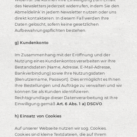
des Newsletters jederzeit widerrufen, indem Sie den
Abmeldelink in jedem Newsletter nutzen oder uns
direkt kontaktieren. In diesem Fall werden Ihre
Daten gelöscht, sofern keine gesetzlichen
Aufbewahrungspflichten bestehen.
g) Kundenkonto
Im Zusammenhang mit der Eröffnung und der
Nutzung eines Kundenkontos verarbeiten wir Ihre
Bestandsdaten (Name, Adresse, E-Mail-Adresse,
Bankverbindung) sowie Ihre Nutzungsdaten
(Benutzername, Passwort). Dies ermöglicht es Ihnen
Ihre Bestellungen und Aufträge zu verwalten und wir
können Sie als Kunden identifizieren.
Rechtsgrundlage dieser Datenverarbeitung ist Ihre
Einwilligung gemäß
Art. 6 Abs. 1 a) DSGVO
.
h) Einsatz von Cookies
Auf unserer Webseite nutzen wir sog. Cookies.
Cookies sind kleine Textdateien, die auf Ihrem