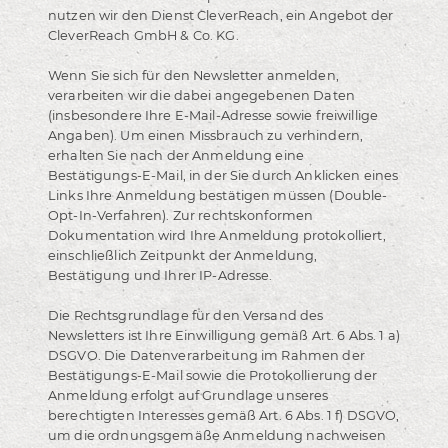
nutzen wir den Dienst CleverReach, ein Angebot der
CleverReach GmbH & Co. KG.
Wenn Sie sich für den Newsletter anmelden,
verarbeiten wir die dabei angegebenen Daten
(insbesondere Ihre E-Mail-Adresse sowie freiwillige
Angaben). Um einen Missbrauch zu verhindern,
erhalten Sie nach der Anmeldung eine
Bestätigungs-E-Mail, in der Sie durch Anklicken eines
Links Ihre Anmeldung bestätigen müssen (Double-
Opt-In-Verfahren). Zur rechtskonformen
Dokumentation wird Ihre Anmeldung protokolliert,
einschließlich Zeitpunkt der Anmeldung,
Bestätigung und Ihrer IP-Adresse.
Die Rechtsgrundlage für den Versand des
Newsletters ist Ihre Einwilligung gemäß Art. 6 Abs. 1 a)
DSGVO. Die Datenverarbeitung im Rahmen der
Bestätigungs-E-Mail sowie die Protokollierung der
Anmeldung erfolgt auf Grundlage unseres
berechtigten Interesses gemäß Art. 6 Abs. 1 f) DSGVO,
um die ordnungsgemäße Anmeldung nachweisen