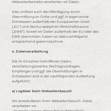
Webseitenbetriebs verarbeiten wir Daten.
Dies umfasst auch die Offenlegung durch
Übermittlung an Dritte und ggf. in sogenannte
Drittstaaten außerhalb der Europäischen Union
(„EU“) und des Europäischen Wirtschaftsraums
(„EWR“). Soweit wir Daten außerhalb der EU oder des
EWR übermitteln, haben wir dies nachfolgend
entsprechend gekennzeichnet.
4. Datenverarbeitung
Die im Einzelnen betroffenen Daten,
Verarbeitungszwecke, Rechtsgrundlagen,
Empfänger und ggf. die Übermittlungen in
Drittstaaten sind in der nachfolgenden Aufstellung
aufgeführt:
a) Logdatei beim Webseitenbesuch
Wir protokollieren Ihren Webseitenbesuch. Dabei
verarbeiten wir:
• Name(n) unserer abgerufenen Webseite(n),