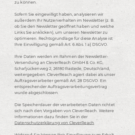
zu können.
Sofern Sie eingewilligt haben, analysieren wir
außerdem Ihr Nutzerverhalten im Newsletter (z. B.
ob Sie den Newsletter geöffnet haben und welche
Links Sie anklicken), um unseren Newsletter zu
optimieren. Rechtsgrundlage für diese Analyse ist
Ihre Einwilligung gemäß Art. 6 Abs. 1 a) DSGVO.
Ihre Daten werden im Rahmen der Newsletter-
Versendung an CleverReach GmbH & Co. KG,
Schafjückenweg 2, 26180 Rastede, Deutschland,
weitergegeben. CleverReach agiert dabei als unser
Auftragsverarbeiter gemäß Art. 28 DSGVO. Ein
entsprechender Auftragsverarbeitungsvertrag
wurde abgeschlossen.
Die Speicherdauer der verarbeiteten Daten richtet
sich nach den Vorgaben von CleverReach. Weitere
Informationen dazu finden Sie in der
Datenschutzerklärung von CleverReach
.
Widerruf: Sie können Ihre Einwilligung zum Erhalt