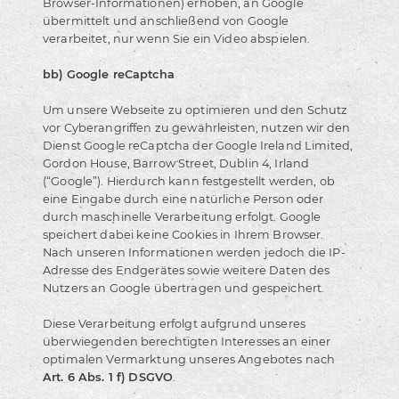
Browser-Informationen) erhoben, an Google
übermittelt und anschließend von Google
verarbeitet, nur wenn Sie ein Video abspielen.
bb) Google reCaptcha
Um unsere Webseite zu optimieren und den Schutz
vor Cyberangriffen zu gewährleisten, nutzen wir den
Dienst Google reCaptcha der Google Ireland Limited,
Gordon House, Barrow Street, Dublin 4, Irland
(“Google”). Hierdurch kann festgestellt werden, ob
eine Eingabe durch eine natürliche Person oder
durch maschinelle Verarbeitung erfolgt. Google
speichert dabei keine Cookies in Ihrem Browser.
Nach unseren Informationen werden jedoch die IP-
Adresse des Endgerätes sowie weitere Daten des
Nutzers an Google übertragen und gespeichert.
Diese Verarbeitung erfolgt aufgrund unseres
überwiegenden berechtigten Interesses an einer
optimalen Vermarktung unseres Angebotes nach
Art. 6 Abs. 1 f) DSGVO
.