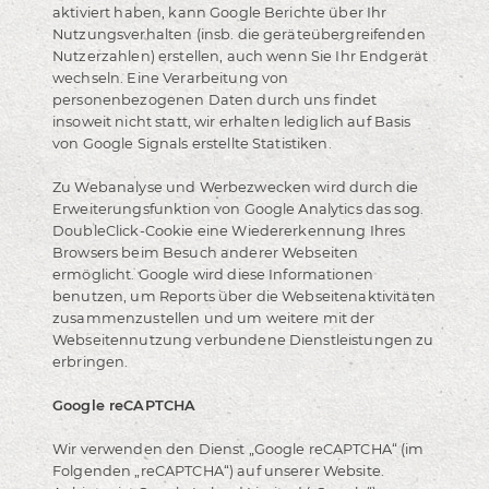
aktiviert haben, kann Google Berichte über Ihr
Nutzungsverhalten (insb. die geräteübergreifenden
Nutzerzahlen) erstellen, auch wenn Sie Ihr Endgerät
wechseln. Eine Verarbeitung von
personenbezogenen Daten durch uns findet
insoweit nicht statt, wir erhalten lediglich auf Basis
von Google Signals erstellte Statistiken.
Zu Webanalyse und Werbezwecken wird durch die
Erweiterungsfunktion von Google Analytics das sog.
DoubleClick-Cookie eine Wiedererkennung Ihres
Browsers beim Besuch anderer Webseiten
ermöglicht. Google wird diese Informationen
benutzen, um Reports über die Webseitenaktivitäten
zusammenzustellen und um weitere mit der
Webseitennutzung verbundene Dienstleistungen zu
erbringen.
Google reCAPTCHA
Wir verwenden den Dienst „Google reCAPTCHA“ (im
Folgenden „reCAPTCHA“) auf unserer Website.