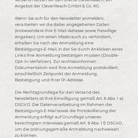
Angebot der CleverReach GmbH & Co. KG.
Wenn Sie sich für den Newsletter anmelden,
verarbeiten wir die dabei angegebenen Daten
(insbesondere Ihre E-Mail-Adresse sowie freiwillige
Angaben). Um einen Missbrauch zu verhindern,
erhalten Sie nach der Anmeldung eine
Bestätigungs-E-Mail, in der Sie durch Anklicken eines
Links Ihre Anmeldung bestätigen müssen (Double-
Opt-In-Verfahren). Zur rechtskonformen
Dokumentation wird Ihre Anmeldung protokolliert,
einschließlich Zeitpunkt der Anmeldung,
Bestätigung und Ihrer IP-Adresse.
Die Rechtsgrundlage für den Versand des
Newsletters ist Ihre Einwilligung gemäß Art. 6 Abs. 1 a)
DSGVO. Die Datenverarbeitung im Rahmen der
Bestätigungs-E-Mail sowie die Protokollierung der
Anmeldung erfolgt auf Grundlage unseres
berechtigten Interesses gemäß Art. 6 Abs. 1 f) DSGVO,
um die ordnungsgemäße Anmeldung nachweisen
zu können.