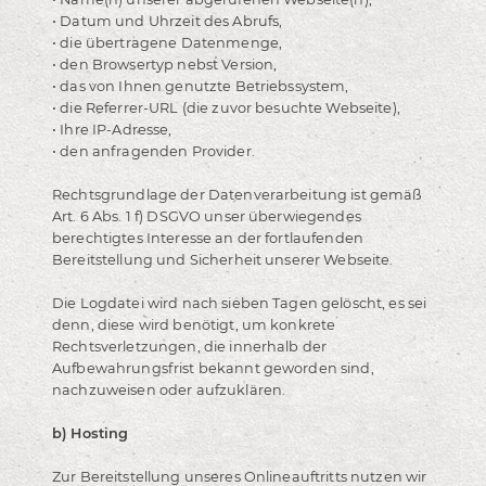
• Datum und Uhrzeit des Abrufs,
• die übertragene Datenmenge,
• den Browsertyp nebst Version,
• das von Ihnen genutzte Betriebssystem,
• die Referrer-URL (die zuvor besuchte Webseite),
• Ihre IP-Adresse,
• den anfragenden Provider.
Rechtsgrundlage der Datenverarbeitung ist gemäß
Art. 6 Abs. 1 f) DSGVO unser überwiegendes
berechtigtes Interesse an der fortlaufenden
Bereitstellung und Sicherheit unserer Webseite.
Die Logdatei wird nach sieben Tagen gelöscht, es sei
denn, diese wird benötigt, um konkrete
Rechtsverletzungen, die innerhalb der
Aufbewahrungsfrist bekannt geworden sind,
nachzuweisen oder aufzuklären.
b) Hosting
Zur Bereitstellung unseres Onlineauftritts nutzen wir