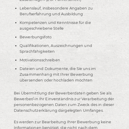
Lebenslauf, insbesondere Angaben zu
Berufserfahrung und Ausbildung
Kompetenzen und Kenntnisse für die
ausgeschriebene Stelle
Bewerbungsfoto
Qualifikationen, Auszeichnungen und
Sprachfähigkeiten
Motivationsschreiben
Dateien und Dokumente, die Sie uns im
Zusammenhang mit Ihrer Bewerbung
übersenden oder hochladen möchten
Bei Übermittlung der Bewerberdaten geben Sie als
Bewerber/-in Ihr Einverständnis zur Verarbeitung der
personenbezogenen Daten zum Zweck des in dieser
Datenschutzerklärung dargelegten Umfanges.
Es werden zur Bearbeitung Ihrer Bewerbung keine
Informationen benötigt, die nicht nach dem