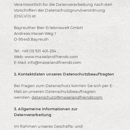
Verantwortlich für die Datenverarbeitung nach den
Vorschriften der Datenschutzgrundverordnung
(DSGVO) ist:
Bayreuther Bier-Erlebniswelt GmbH
Andreas-Maisel-Weg 1
D-95445 Bayreuth
Tel.: +49 (0) 921 401-234
Web: www.maiselandfriends.com
E-Mail: info@maiselandfriends.com
2. Kontaktdaten unseres Datenschutzbeauftragten
Bei Fragen zum Datenschutz können Sie sich per E-
Mail an unseren Datenschutzbeauftragten
wenden:
datenschutz@maiselandfriends.com
3. Allgemeine Informationen zur
Datenverarbeitung
Im Rahmen unseres Geschäfts- und