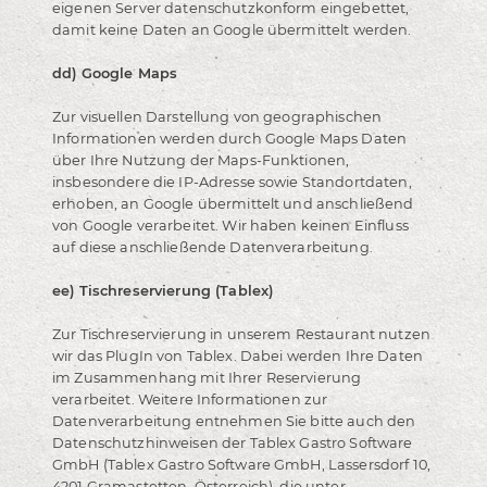
eigenen Server datenschutzkonform eingebettet,
damit keine Daten an Google übermittelt werden.
dd) Google Maps
Zur visuellen Darstellung von geographischen
Informationen werden durch Google Maps Daten
über Ihre Nutzung der Maps-Funktionen,
insbesondere die IP-Adresse sowie Standortdaten,
erhoben, an Google übermittelt und anschließend
von Google verarbeitet. Wir haben keinen Einfluss
auf diese anschließende Datenverarbeitung.
ee) Tischreservierung (Tablex)
Zur Tischreservierung in unserem Restaurant nutzen
wir das PlugIn von Tablex. Dabei werden Ihre Daten
im Zusammenhang mit Ihrer Reservierung
verarbeitet. Weitere Informationen zur
Datenverarbeitung entnehmen Sie bitte auch den
Datenschutzhinweisen der Tablex Gastro Software
GmbH (Tablex Gastro Software GmbH, Lassersdorf 10,
4201 Gramastetten, Österreich), die unter