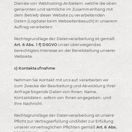
Dienste von Webhosting-Anbietern, welche die oben
genannten und sämtliche im Zusammenhang mit
dem Betrieb dieser Website zu verarbeitenden
Daten (Logdatei beim Webseitenbesuch) in unserem
Auftrag verarbeiten.
Rechtsgrundlage der Datenverarbeitung ist gemäß
Art. 6 Abs. 1 f) DSGVO
unser überwiegendes
berechtigtes Interesse an der Bereitstellung unserer
Webseite.
c) Kontaktaufnahme
Nehmen Sie Kontakt mit uns auf, verarbeiten wir
zum Zwecke der Bearbeitung und Abwicklung Ihrer
Anfrage folgende Daten von Ihnen: Name,
Kontaktdaten -sofern von Ihnen angegeben- und
Ihre Nachricht.
Rechtsgrundlage der Datenverarbeitung ist unsere
Pflicht zur Vertragserfüllung und/oder zur Erfüllung
unserer vorvertraglichen Pflichten gemäß
Art. 6 Abs.