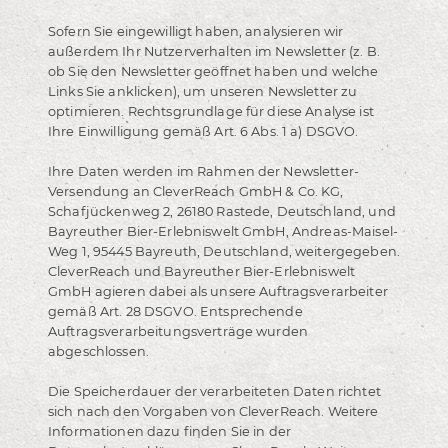
Sofern Sie eingewilligt haben, analysieren wir
außerdem Ihr Nutzerverhalten im Newsletter (z. B.
ob Sie den Newsletter geöffnet haben und welche
Links Sie anklicken), um unseren Newsletter zu
optimieren. Rechtsgrundlage für diese Analyse ist
Ihre Einwilligung gemäß Art. 6 Abs. 1 a) DSGVO.
Ihre Daten werden im Rahmen der Newsletter-
Versendung an CleverReach GmbH & Co. KG,
Schafjückenweg 2, 26180 Rastede, Deutschland, und
Bayreuther Bier-Erlebniswelt GmbH, Andreas-Maisel-
Weg 1, 95445 Bayreuth, Deutschland, weitergegeben.
CleverReach und Bayreuther Bier-Erlebniswelt
GmbH agieren dabei als unsere Auftragsverarbeiter
gemäß Art. 28 DSGVO. Entsprechende
Auftragsverarbeitungsverträge wurden
abgeschlossen.
Die Speicherdauer der verarbeiteten Daten richtet
sich nach den Vorgaben von CleverReach. Weitere
Informationen dazu finden Sie in der