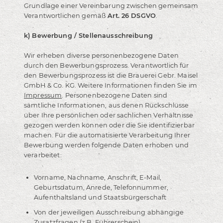
Grundlage einer Vereinbarung zwischen gemeinsam
Verantwortlichen gemäß
Art. 26 DSGVO
.
k) Bewerbung / Stellenausschreibung
Wir erheben diverse personenbezogene Daten
durch den Bewerbungsprozess. Verantwortlich für
den Bewerbungsprozess ist die Brauerei Gebr. Maisel
GmbH & Co. KG. Weitere Informationen finden Sie im
Impressum
. Personenbezogene Daten sind
sämtliche Informationen, aus denen Rückschlüsse
über Ihre persönlichen oder sachlichen Verhältnisse
gezogen werden können oder die Sie identifizierbar
machen. Für die automatisierte Verarbeitung Ihrer
Bewerbung werden folgende Daten erhoben und
verarbeitet:
Vorname, Nachname, Anschrift, E-Mail,
Geburtsdatum, Anrede, Telefonnummer,
Aufenthaltsland und Staatsbürgerschaft
Von der jeweiligen Ausschreibung abhängige
Zusatzfragen (z.B. Führerschein)