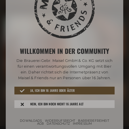
WILLKOMMEN IN DER COMMUNITY
Die Brauerei Gebr. Maisel GmbH & Co. KG setzt sich
für einen verantwortungsvollen Umgang mit Bier
ein. Daher richtet sich die Internetpräsenz von
Maisel & Friends nur an Personen über 16 Jahren.
JA, ICH BIN 16 JAHRE ODER ÄLTER
NEIN, ICH BIN NOCH NICHT 16 JAHRE ALT
DOWNLOADS
WIDERRUFSRECHT
BARRIEREFREIHEIT
AGB
DATENSCHUTZ
IMPRESSUM