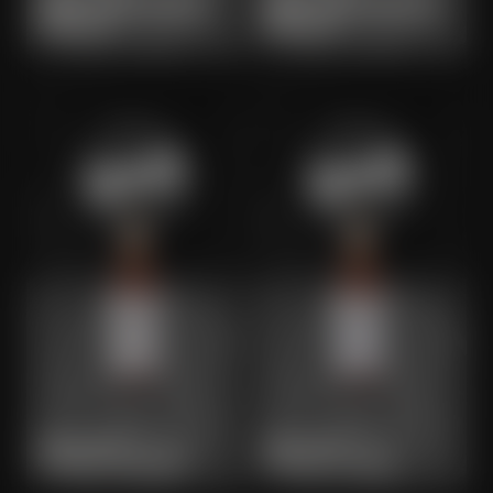
BARREL AGED BOURBON
BARREL AGED CHOCOLATE
BOCK 2025
BOCK 2025
MAISEL & FRIENDS
MAISEL & FRIENDS
BOURBON BOCK 2024
BAVARIA ALE 2024