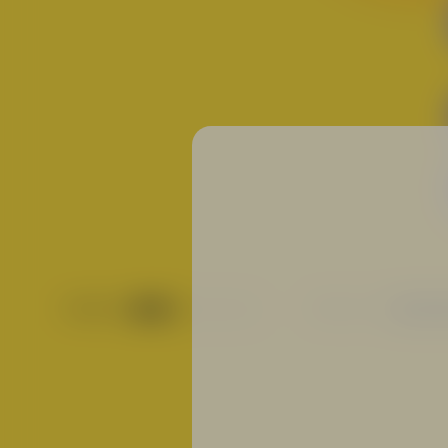
FARBE:
FRUCHT: