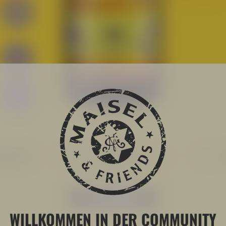
BITTERE:
MALZ:
JETZT KAUFEN
WILLKOMMEN IN DER COMMUNITY