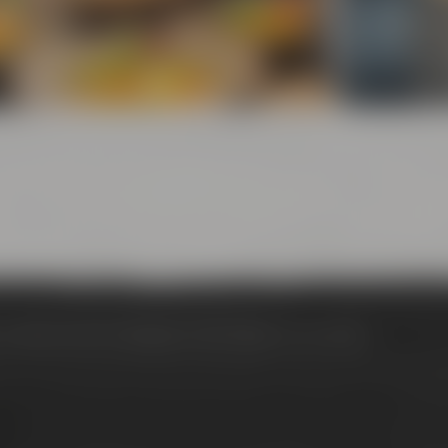
 Conference Center: Tagungen voller Inspiration und Genuss