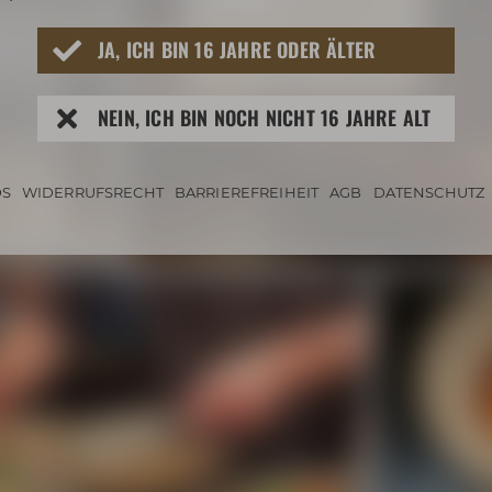
JA, ICH BIN 16 JAHRE ODER ÄLTER
NEIN, ICH BIN NOCH NICHT 16 JAHRE ALT
S
WIDERRUFSRECHT
BARRIEREFREIHEIT
AGB
DATENSCHUTZ