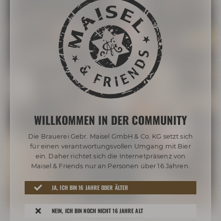
WILLKOMMEN IN DER COMMUNITY
Die Brauerei Gebr. Maisel GmbH & Co. KG setzt sich
für einen verantwortungsvollen Umgang mit Bier
ein. Daher richtet sich die Internetpräsenz von
Maisel & Friends nur an Personen über 16 Jahren.
JA, ICH BIN 16 JAHRE ODER ÄLTER
NEIN, ICH BIN NOCH NICHT 16 JAHRE ALT