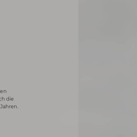
nen
ch die
 Jahren.