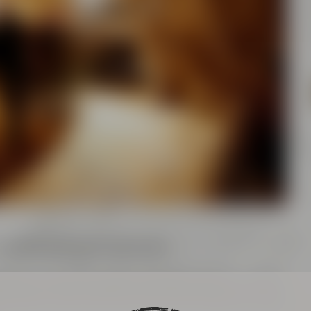
 und Biergeschichte erkunden.
nkeller. Diese vermutlich zwischen dem 15. und 19.
e bieten den Charme einer schier endlosen Gruft.