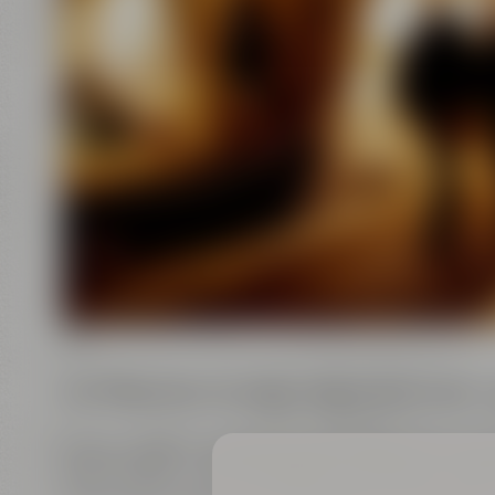
Die Stadt unter der Stadt – Bayreuther Stadt-
Steige hinab in die faszinierende Welt der Felse
Jahrhundert in den Sandstein getriebenen Gäng