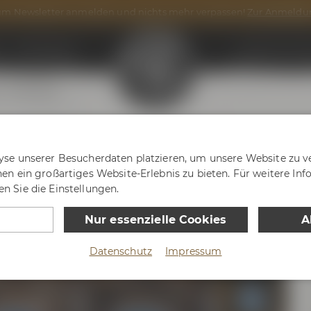
m Newsletter anmelden und nichts mehr verpassen!
Zur Anmeldu
n
Onlineshop
Maisel & Frien
g
After Work
gang mit dem Bierkutsche
yse unserer Besucherdaten platzieren, um unsere Website zu ve
nen ein großartiges Website-Erlebnis zu bieten. Für weitere In
n Sie die Einstellungen.
Nur essenzielle Cookies
A
Datenschutz
Impressum