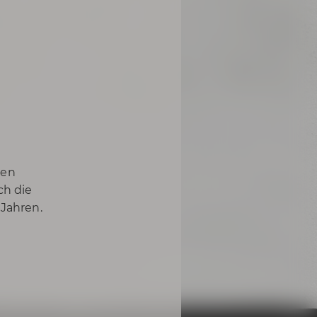
nen
ch die
 Jahren.