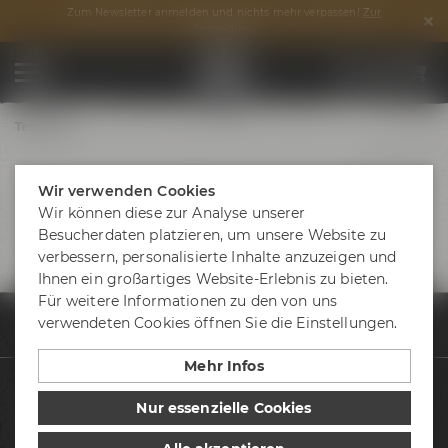
Zum Newsletter anmelden und nichts mehr verpassen!
Zur
Anmeldung
Termine
Wir verwenden Cookies
Wir können diese zur Analyse unserer
Besucherdaten platzieren, um unsere Website zu
verbessern, personalisierte Inhalte anzuzeigen und
Ihnen ein großartiges Website-Erlebnis zu bieten.
Für weitere Informationen zu den von uns
verwendeten Cookies öffnen Sie die Einstellungen.
Termine & Events
Termine
Bayreuther Stadtrundgang mit dem Bierku
Mehr Infos
Biere
Nur essenzielle Cookies
Besuche uns