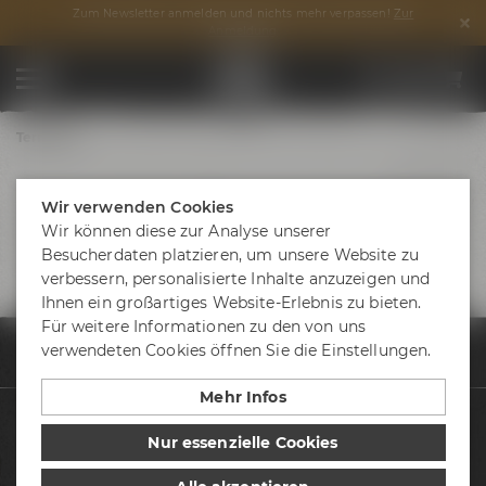
Zum Newsletter anmelden und nichts mehr verpassen!
Zur
Anmeldung
Termine
Wir verwenden Cookies
Wir können diese zur Analyse unserer
Besucherdaten platzieren, um unsere Website zu
verbessern, personalisierte Inhalte anzuzeigen und
Ihnen ein großartiges Website-Erlebnis zu bieten.
Für weitere Informationen zu den von uns
verwendeten Cookies öffnen Sie die Einstellungen.
Termine & Events
Termine
Bayreuther Stadtrundgang mit dem Bierku
Mehr Infos
Biere
Nur essenzielle Cookies
Besuche uns