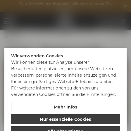
Zum Newsletter anmelden und nichts mehr verpassen!
Zur
Anmeldung
Termine
Brautag - Wir brauen ein Pils
Wir verwenden Cookies
Wir können diese zur Analyse unserer
Besucherdaten platzieren, um unsere Website zu
verbessern, personalisierte Inhalte anzuzeigen und
Ihnen ein großartiges Website-Erlebnis zu bieten.
Für weitere Informationen zu den von uns
verwendeten Cookies öffnen Sie die Einstellungen.
Mehr Infos
Nur essenzielle Cookies