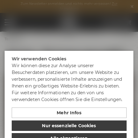
Zum Newsletter anmelden und nichts mehr verpassen!
Zur
Anmeldung
Termine
Brautag - Wir brauen einen hellen
Wir verwenden Cookies
Bock
Wir können diese zur Analyse unserer
Besucherdaten platzieren, um unsere Website zu
verbessern, personalisierte Inhalte anzuzeigen und
Ihnen ein großartiges Website-Erlebnis zu bieten.
Für weitere Informationen zu den von uns
verwendeten Cookies öffnen Sie die Einstellungen.
Mehr Infos
Nur essenzielle Cookies