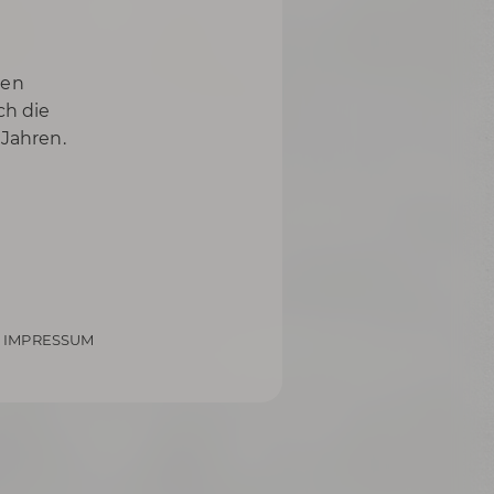
nen
ch die
 Jahren.
IMPRESSUM