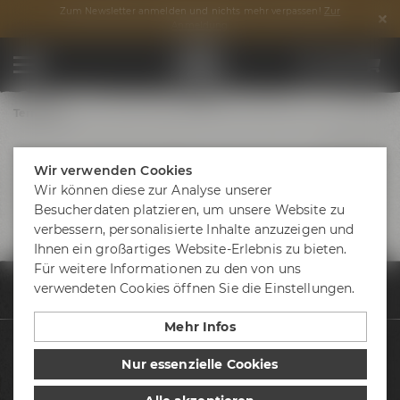
Zum Newsletter anmelden und nichts mehr verpassen!
Zur
Anmeldung
Termine
Wir verwenden Cookies
Wir können diese zur Analyse unserer
Besucherdaten platzieren, um unsere Website zu
verbessern, personalisierte Inhalte anzuzeigen und
Ihnen ein großartiges Website-Erlebnis zu bieten.
Für weitere Informationen zu den von uns
verwendeten Cookies öffnen Sie die Einstellungen.
Termine & Events
Termine
Neuheiten aus Deutschland_10.10.2025
Mehr Infos
Biere
Nur essenzielle Cookies
Besuche uns