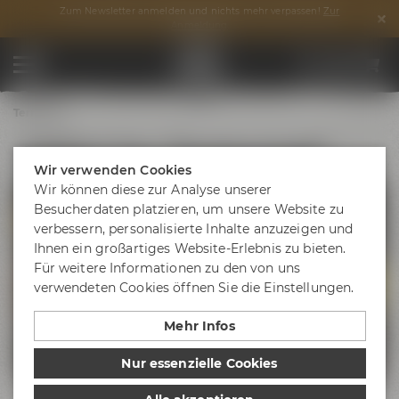
Zum Newsletter anmelden und nichts mehr verpassen!
Zur
Anmeldung
Termine
Geführte Tour "Braukunstwelt"
Wir verwenden Cookies
Wir können diese zur Analyse unserer
Besucherdaten platzieren, um unsere Website zu
verbessern, personalisierte Inhalte anzuzeigen und
Ihnen ein großartiges Website-Erlebnis zu bieten.
Für weitere Informationen zu den von uns
verwendeten Cookies öffnen Sie die Einstellungen.
Mehr Infos
Nur essenzielle Cookies