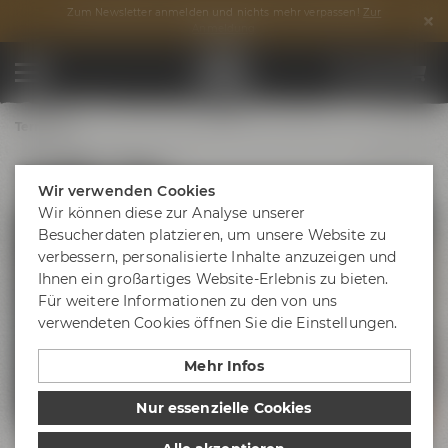
Zum Newsletter anmelden und nichts mehr verpassen!
Zur
Anmeldung
Termine
ProBier-Tour
Wir verwenden Cookies
Wir können diese zur Analyse unserer
Besucherdaten platzieren, um unsere Website zu
verbessern, personalisierte Inhalte anzuzeigen und
Ihnen ein großartiges Website-Erlebnis zu bieten.
Für weitere Informationen zu den von uns
verwendeten Cookies öffnen Sie die Einstellungen.
Mehr Infos
Nur essenzielle Cookies