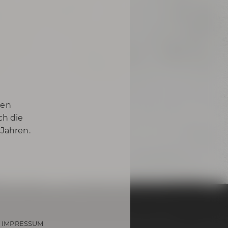
nen
ch die
 Jahren.
IMPRESSUM