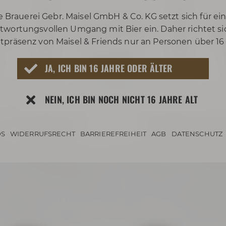
e Brauerei Gebr. Maisel GmbH & Co. KG setzt sich für ei
uhaus
Bayreuther Brauhaus
Bayr
twortungsvollen Umgang mit Bier ein. Daher richtet si
Stück)
Bierdeckel aus Filz
Bier
tpräsenz von Maisel & Friends nur an Personen über 16
ab 1,99 €
JA, ICH BIN 16 JAHRE ODER ÄLTER
Auf Lager
l. Versand
Preis inkl. 19% MwSt.
zzgl. Versand
Preis ink
NEIN, ICH BIN NOCH NICHT 16 JAHRE ALT
S
WIDERRUFSRECHT
BARRIEREFREIHEIT
AGB
DATENSCHUTZ