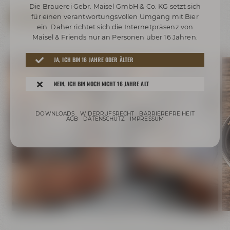
Die Brauerei Gebr. Maisel GmbH & Co. KG setzt sich
für einen verantwortungsvollen Umgang mit Bier
JETZT ANFRAGEN
ein. Daher richtet sich die Internetpräsenz von
Maisel & Friends nur an Personen über 16 Jahren.
JA, ICH BIN 16 JAHRE ODER ÄLTER
NEIN, ICH BIN NOCH NICHT 16 JAHRE ALT
DOWNLOADS
WIDERRUFSRECHT
BARRIEREFREIHEIT
AGB
DATENSCHUTZ
IMPRESSUM