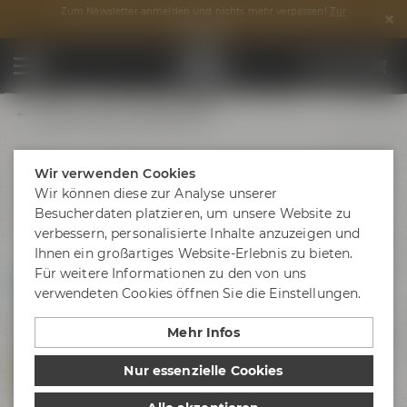
Zum Newsletter anmelden und nichts mehr verpassen!
Zur
Anmeldung
Maisel's Weisse Original 0,33 l
Wir verwenden Cookies
Wir können diese zur Analyse unserer
Besucherdaten platzieren, um unsere Website zu
verbessern, personalisierte Inhalte anzuzeigen und
Ihnen ein großartiges Website-Erlebnis zu bieten.
Für weitere Informationen zu den von uns
verwendeten Cookies öffnen Sie die Einstellungen.
Mehr Infos
Nur essenzielle Cookies