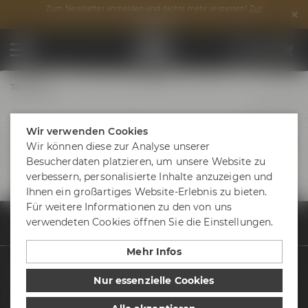
Zum Newsletter anmelden und nichts mehr verpassen!
Zur
Anmeldung
Termine
Wir verwenden Cookies
Wir können diese zur Analyse unserer
Besucherdaten platzieren, um unsere Website zu
verbessern, personalisierte Inhalte anzuzeigen und
Ihnen ein großartiges Website-Erlebnis zu bieten.
Für weitere Informationen zu den von uns
verwendeten Cookies öffnen Sie die Einstellungen.
Termine & Events
Termine
10 Jahre Liebesbier - So
Mehr Infos
Biere
Nur essenzielle Cookies
Besuche uns