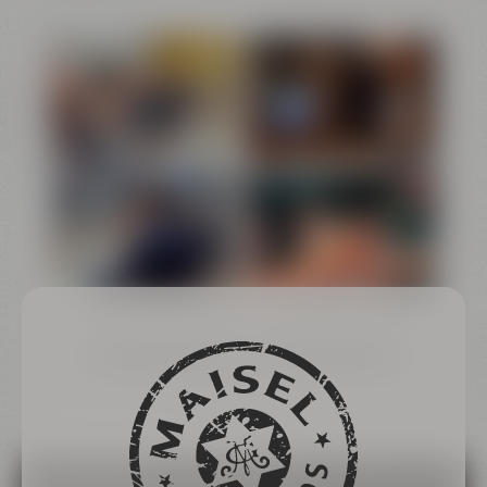
TASTING FÜR GRUPPEN
TASTING FÜR FIRMEN