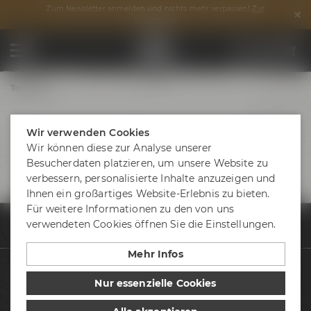
Zum Newsletter anmelden und nichts mehr verpassen!
Zur
Anmeldung
Termine
Wir verwenden Cookies
Wir können diese zur Analyse unserer
Besucherdaten platzieren, um unsere Website zu
verbessern, personalisierte Inhalte anzuzeigen und
Ihnen ein großartiges Website-Erlebnis zu bieten.
Für weitere Informationen zu den von uns
verwendeten Cookies öffnen Sie die Einstellungen.
Termine & Events
Termine
Craftbier kennenlernen_26.06.2026
Mehr Infos
Biere
Nur essenzielle Cookies
Besuche uns