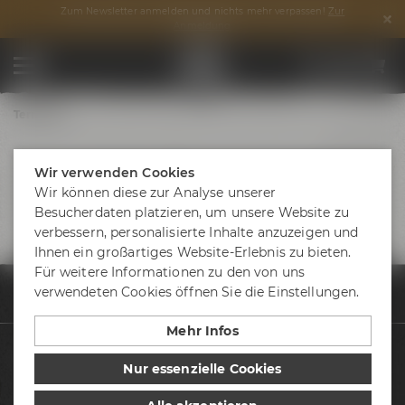
Zum Newsletter anmelden und nichts mehr verpassen!
Zur
Anmeldung
Termine
Wir verwenden Cookies
Wir können diese zur Analyse unserer
Besucherdaten platzieren, um unsere Website zu
verbessern, personalisierte Inhalte anzuzeigen und
Ihnen ein großartiges Website-Erlebnis zu bieten.
Für weitere Informationen zu den von uns
verwendeten Cookies öffnen Sie die Einstellungen.
Termine & Events
Termine
Urban Lounge 11_09
Mehr Infos
Biere
Nur essenzielle Cookies
Besuche uns