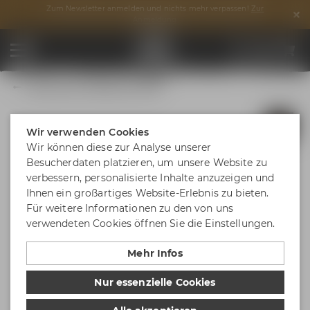
Zum Newsletter anmelden und nichts mehr verpassen!
Zur
Anmeldung
Weismainer Willibecher 0,30 l
Wir verwenden Cookies
Wir können diese zur Analyse unserer
Besucherdaten platzieren, um unsere Website zu
verbessern, personalisierte Inhalte anzuzeigen und
Ihnen ein großartiges Website-Erlebnis zu bieten.
Für weitere Informationen zu den von uns
verwendeten Cookies öffnen Sie die Einstellungen.
Mehr Infos
Nur essenzielle Cookies