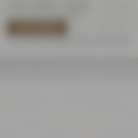
Auf Lager
- Lieferzeit: 1 - 3 Werktage
Preis inkl. 19% MwSt.
zzgl. Versand
IN DEN WARENKORB