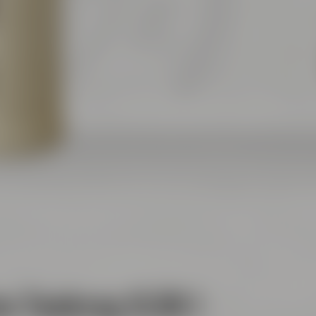
an Tonkrug 0,50 l