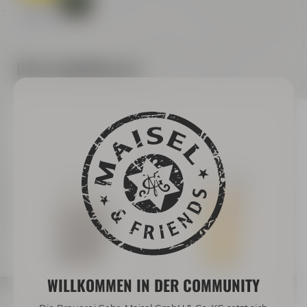
Dazu empfehlen wir
WILLKOMMEN IN DER COMMUNITY
Bayreuther Bierbrauerei AG
Maisel & Friends