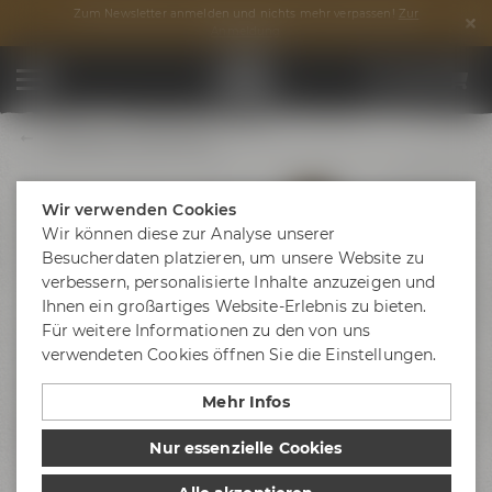
Zum Newsletter anmelden und nichts mehr verpassen!
Zur
Anmeldung
Edelhopfen EXTRA 0,50 l
Wir verwenden Cookies
Wir können diese zur Analyse unserer
Besucherdaten platzieren, um unsere Website zu
verbessern, personalisierte Inhalte anzuzeigen und
Ihnen ein großartiges Website-Erlebnis zu bieten.
Für weitere Informationen zu den von uns
verwendeten Cookies öffnen Sie die Einstellungen.
Mehr Infos
Nur essenzielle Cookies