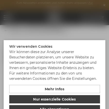
Zum Newsletter anmelden und nichts mehr verpassen!
Zur
Anmeldung
Maisel & Friends Wandflaschenöffner
Wir verwenden Cookies
Wir können diese zur Analyse unserer
Besucherdaten platzieren, um unsere Website zu
verbessern, personalisierte Inhalte anzuzeigen und
Ihnen ein großartiges Website-Erlebnis zu bieten.
Für weitere Informationen zu den von uns
verwendeten Cookies öffnen Sie die Einstellungen.
Mehr Infos
Nur essenzielle Cookies