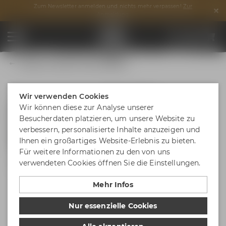
Zum Newsletter anmelden und nichts mehr verpassen!
Zur
Anmeldung
Maisel & Friends T-Shirt Anthrazit
Wir verwenden Cookies
Wir können diese zur Analyse unserer
Besucherdaten platzieren, um unsere Website zu
verbessern, personalisierte Inhalte anzuzeigen und
Ihnen ein großartiges Website-Erlebnis zu bieten.
Für weitere Informationen zu den von uns
verwendeten Cookies öffnen Sie die Einstellungen.
Mehr Infos
Nur essenzielle Cookies