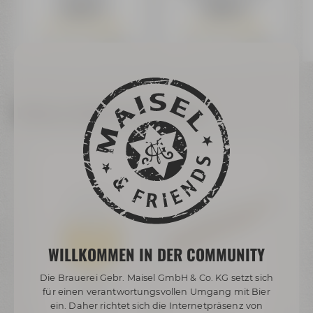
34,99 €
79,99 €
Nur noch 10 verfügbar
Nur noch 1 verfügbar
Preis inkl. 19% MwSt.
zzgl. Versand
Preis inkl. 19% MwSt.
zzgl. Versand
Weitere Artikel dieser Marke
WILLKOMMEN IN DER COMMUNITY
Die Brauerei Gebr. Maisel GmbH & Co. KG setzt sich
für einen verantwortungsvollen Umgang mit Bier
ein. Daher richtet sich die Internetpräsenz von