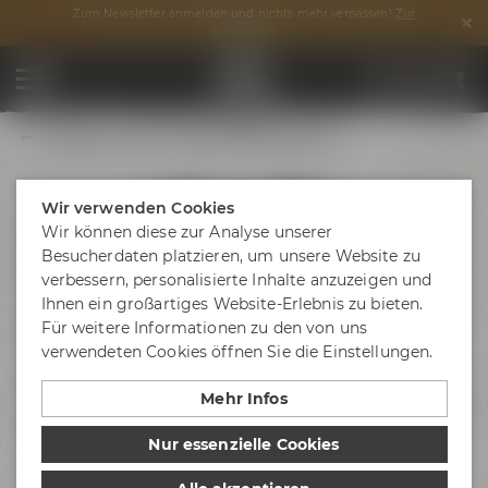
Zum Newsletter anmelden und nichts mehr verpassen!
Zur
Anmeldung
Liebesbier T-Shirt V-Neck schwarz (Damen)
Wir verwenden Cookies
Wir können diese zur Analyse unserer
Besucherdaten platzieren, um unsere Website zu
verbessern, personalisierte Inhalte anzuzeigen und
Ihnen ein großartiges Website-Erlebnis zu bieten.
Für weitere Informationen zu den von uns
verwendeten Cookies öffnen Sie die Einstellungen.
Mehr Infos
Nur essenzielle Cookies