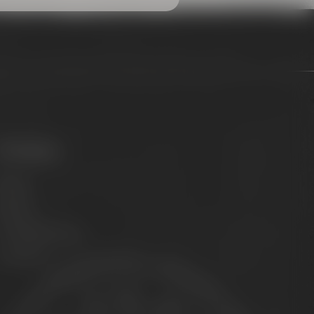
Philosophy
ission
Brands
he Maisel family
ontact us