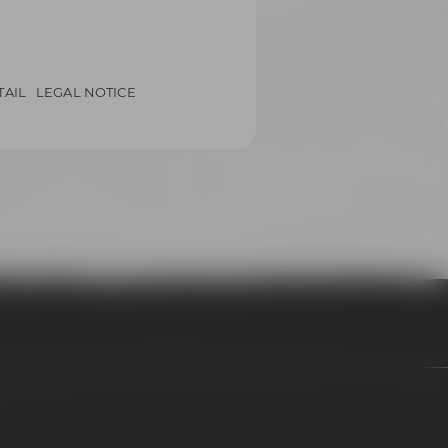
TAIL
LEGAL NOTICE