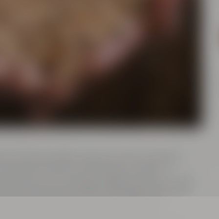
l & Friends Erlebnis-Brauerei bist Du Teil des
 bedienst Ventile und Pumpen, rührst im
 Stammwürze und erlebst dabei hautnah, worauf
wie sich typische Fehler vermeiden lassen. So
auch auf Deiner eigenen Anlage oder beim
 selbst kommst Du zunächst in Ruhe an, lernst