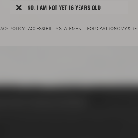
NO, I AM NOT YET 16 YEARS OLD
VACY POLICY
ACCESSIBILITY STATEMENT
FOR GASTRONOMY & RE
el & Friends - Wir brauen ein Pils | 05.09.2026