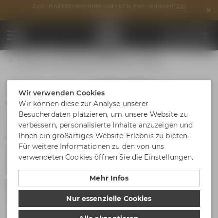
Zum Newsletter anmelden und nichts mehr verpassen!
Zur
Anmeldung
Maisel & Friends Hopfenreiter T-Shirt 1.0 (Herren)
Wir verwenden Cookies
Wir können diese zur Analyse unserer
Besucherdaten platzieren, um unsere Website zu
verbessern, personalisierte Inhalte anzuzeigen und
Ihnen ein großartiges Website-Erlebnis zu bieten.
Für weitere Informationen zu den von uns
verwendeten Cookies öffnen Sie die Einstellungen.
Mehr Infos
Nur essenzielle Cookies