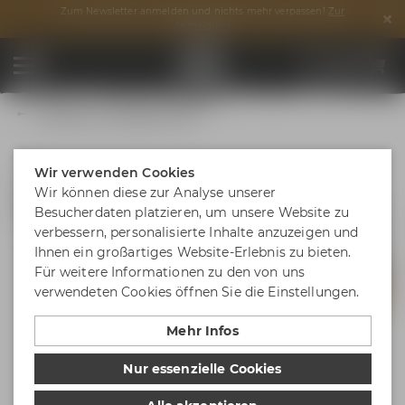
Zum Newsletter anmelden und nichts mehr verpassen!
Zur
Anmeldung
Liebesbier Tastingboard Set
Wir verwenden Cookies
Wir können diese zur Analyse unserer
Besucherdaten platzieren, um unsere Website zu
verbessern, personalisierte Inhalte anzuzeigen und
Ihnen ein großartiges Website-Erlebnis zu bieten.
Für weitere Informationen zu den von uns
verwendeten Cookies öffnen Sie die Einstellungen.
Mehr Infos
Nur essenzielle Cookies