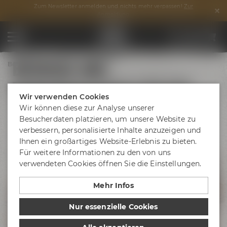
Zum Newsletter anmelden und nichts mehr verpassen!
Zur
Anmeldung
BESUCHE UNS
Besuche uns
Erkunde Maisel & Friends in Bayreuth!
Wir verwenden Cookies
Wir können diese zur Analyse unserer
Besucherdaten platzieren, um unsere Website zu
verbessern, personalisierte Inhalte anzuzeigen und
Bayreuther
Katakomben
Ihnen ein großartiges Website-Erlebnis zu bieten.
Für weitere Informationen zu den von uns
Maisel's
verwendeten Cookies öffnen Sie die Einstellungen.
Bier-Erlebniswelt
Liebesbier
Braukunstwelt
Urban Art Hotel
Bier-Shop
Mehr Infos
Veranstaltungs-
räume
Nur essenzielle Cookies
Erlebnis-Brauerei
Liebesbier
Restaurant & Bar